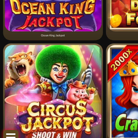
Ocean King Jackpot
Klik Disini!