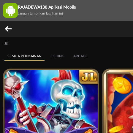
RAJADEWA138 Aplikasi Mobile
Jangan tampilkan lagi hari ini
Jili
SEMUA PERMAINAN
FISHING
ARCADE