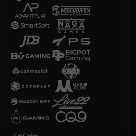
Live Casino