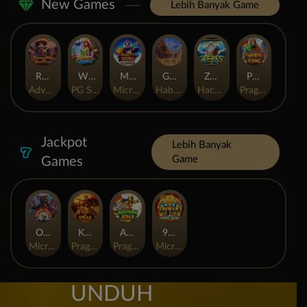
New Games
Lebih Banyak Game
Rhapsody of Muertos
Wings of Iguazu
Mighty Panda
Glory Of Rome
Ze Zeus
Pandemic Rising
AdvantPlay
PG Soft
MicroGaming
Habanero
Hacksaw
Pragmatic Play
Jackpot
Lebih Banyak
Game
Games
Orphan Organ
King Of Spears
Anaconda Gold
9 Masks of Fire™ HyperSpins™
MicroGaming
Pragmatic Play
Pragmatic Play
MicroGaming
UNDUH