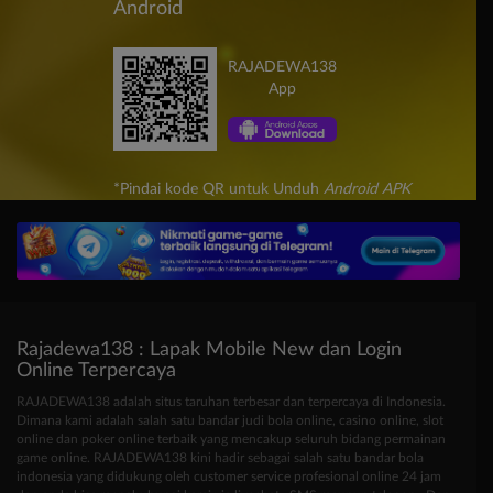
Android
RAJADEWA138
App
*Pindai kode QR untuk Unduh
Android APK
Rajadewa138 : Lapak Mobile New dan Login
Online Terpercaya
RAJADEWA138 adalah situs taruhan terbesar dan terpercaya di Indonesia.
Dimana kami adalah salah satu bandar judi bola online, casino online, slot
online dan poker online terbaik yang mencakup seluruh bidang permainan
game online. RAJADEWA138 kini hadir sebagai salah satu bandar bola
indonesia yang didukung oleh customer service profesional online 24 jam