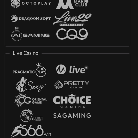
Live Casino