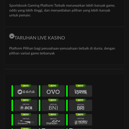
Sportsbook Gaming Platform Terbaik menawarkan lebih banyak game,
odds yang lebih tinggi, dan menyediakan pilihan yang lebih banyak
untuk pemain.
TARUHAN LIVE KASINO
Platform Pilihan bagi perusahaan-perusahaan terbaik di dunia, dengan
pilihan variasi game terbanyak