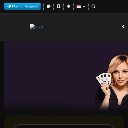
Main di Telegram