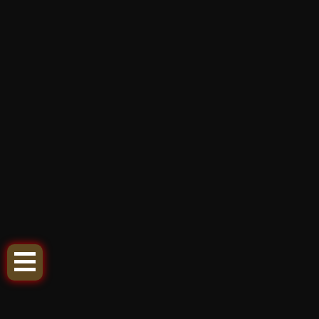
Klik Disini!