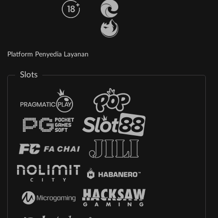
Platform Penyedia Layanan
Slots