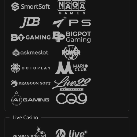
Live Casino