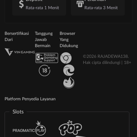
Rata-rata 1 Menit
Rata-rata 3 Menit
Bersertifikasi
Tanggung
Browser
Dari
Jawab
Yang
Bermain
Didukung
©2026 RAJADEWA138.
Hak cipta dilindungi | 18+
Platform Penyedia Layanan
Slots