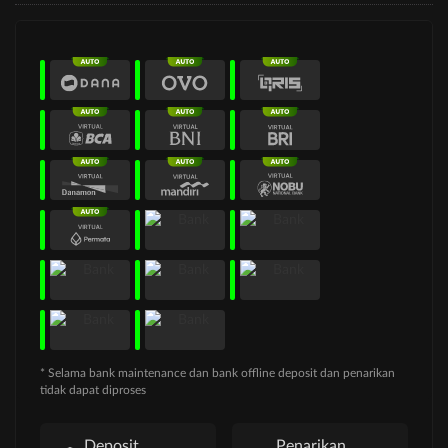
* Selama bank maintenance dan bank offline deposit dan penarikan
tidak dapat diproses
Deposit
Penarikan