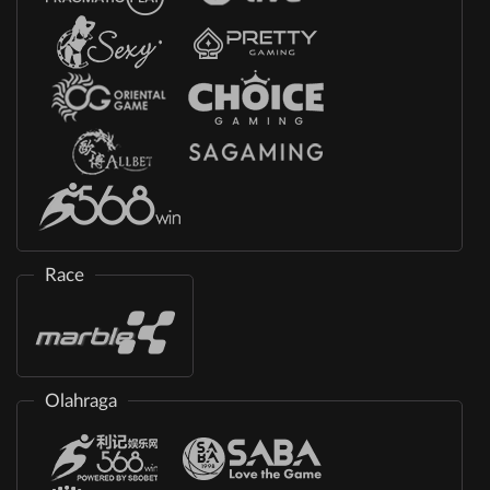
Race
Olahraga