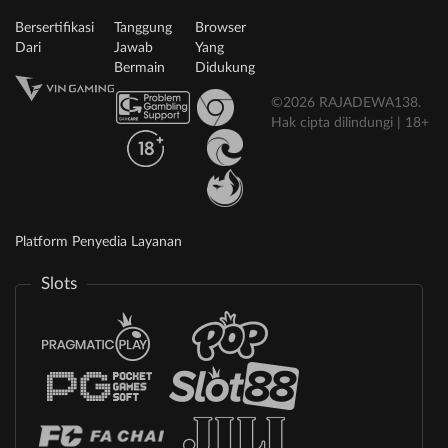
Bersertifikasi
Tanggung
Browser
Dari
Jawab
Yang
Bermain
Didukung
©2026 RAJADEWA138.
Hak cipta dilindungi | 18+
Platform Penyedia Layanan
Slots