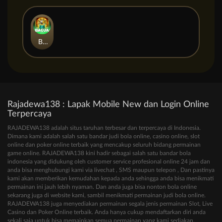
Bagua
Rajadewa138 : Lapak Mobile New dan Login Online
Terpercaya
RAJADEWA138 adalah situs taruhan terbesar dan terpercaya di Indonesia.
Dimana kami adalah salah satu bandar judi bola online, casino online, slot
online dan poker online terbaik yang mencakup seluruh bidang permainan
game online. RAJADEWA138 kini hadir sebagai salah satu bandar bola
indonesia yang didukung oleh customer service profesional online 24 jam dan
anda bisa menghubungi kami via livechat , SMS maupun telepon , Dan pastinya
kami akan memberikan kemudahan kepada anda sehingga anda bisa menikmati
permainan ini jauh lebih nyaman. Dan anda juga bisa nonton bola online
sekarang juga di website kami, sambil menikmati permainan judi bola online.
RAJADEWA138 juga menyediakan permainan segala jenis permainan Slot, Live
Casino dan Poker Online terbaik. Anda hanya cukup mendaftarkan diri anda
sekali saja untuk bisa memainkan semua permainan yang kami sediakan.