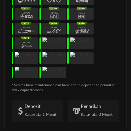
* Selama bank maintenance dan bank offline deposit dan penarikan
tidak dapat diproses
Deposit
Penarikan
Rata-rata 1 Menit
Rata-rata 3 Menit