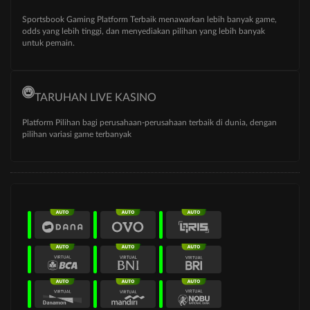
Sportsbook Gaming Platform Terbaik menawarkan lebih banyak game,
odds yang lebih tinggi, dan menyediakan pilihan yang lebih banyak
untuk pemain.
TARUHAN LIVE KASINO
Platform Pilihan bagi perusahaan-perusahaan terbaik di dunia, dengan
pilihan variasi game terbanyak