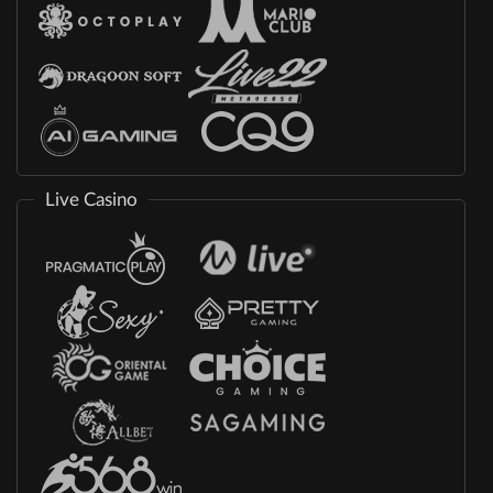
Live Casino