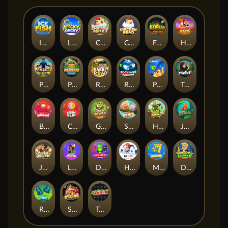
Ice Fish
Lucky Ducky
Chicken Road 2.0
Chicken Road
Forest Arrow
Hamster Run
Penalty Unlimited
Plinko Aztec
Rabbit Road
Rock Paper Scissors
Plinko 1000
Twist
Bubbles
Сoinflip
Goblin-tower
Sweet Keno
Hot-mines
Jogo Do Bicho
Joker Poker
Lucky mines
Double Online
Hilo Joker
Mines
Drop The Billionaire
Robo dice
Stairs
Triple