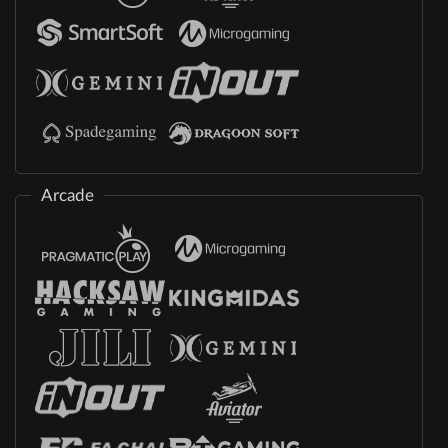
Arcade