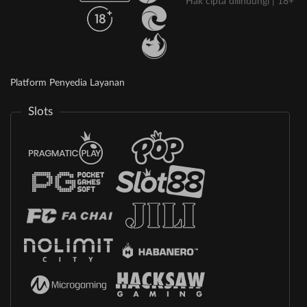
Hak cipta dilindungi | 18+
Platform Penyedia Layanan
Slots