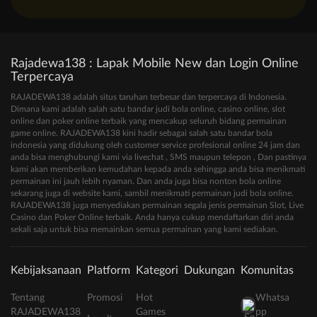
Rajadewa138 : Lapak Mobile New dan Login Online
Terpercaya
RAJADEWA138 adalah situs taruhan terbesar dan terpercaya di Indonesia.
Dimana kami adalah salah satu bandar judi bola online, casino online, slot
online dan poker online terbaik yang mencakup seluruh bidang permainan
game online. RAJADEWA138 kini hadir sebagai salah satu bandar bola
indonesia yang didukung oleh customer service profesional online 24 jam dan
anda bisa menghubungi kami via livechat , SMS maupun telepon , Dan pastinya
kami akan memberikan kemudahan kepada anda sehingga anda bisa menikmati
permainan ini jauh lebih nyaman. Dan anda juga bisa nonton bola online
sekarang juga di website kami, sambil menikmati permainan judi bola online.
RAJADEWA138 juga menyediakan permainan segala jenis permainan Slot, Live
Casino dan Poker Online terbaik. Anda hanya cukup mendaftarkan diri anda
sekali saja untuk bisa memainkan semua permainan yang kami sediakan.
Kebijaksanaan
Platform
Kategori
Dukungan
Komunitas
Tentang
Promosi
Hot
Whatsa
RAJADEWA138
Games
pp