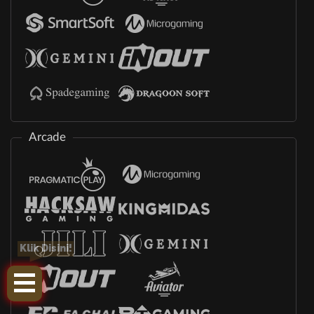
Arcade
Klik Disini!