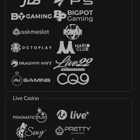
Live Casino