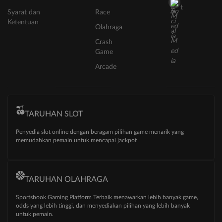
t
Syarat dan
Race
Ketentuan
Olahraga
Crash
Game
Arcade
TARUHAN SLOT
Penyedia slot online dengan beragam pilihan game menarik yang
memudahkan pemain untuk mencapai jackpot
TARUHAN OLAHRAGA
Sportsbook Gaming Platform Terbaik menawarkan lebih banyak game,
odds yang lebih tinggi, dan menyediakan pilihan yang lebih banyak
untuk pemain.