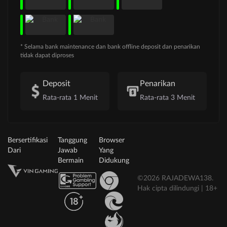
* Selama bank maintenance dan bank offline deposit dan penarikan
tidak dapat diproses
Deposit
Penarikan
Rata-rata 1 Menit
Rata-rata 3 Menit
Bersertifikasi
Tanggung
Browser
Dari
Jawab
Yang
Bermain
Didukung
©2026 RAJADEWA138.
Hak cipta dilindungi | 18+