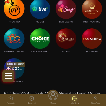
PP CASINO
MG LIVE
SEXY CASINO
PRETTY GAMING
ORIENTAL GAMING
CHOICEGAMING
ALLBET
SA GAMING
Klik Disini!
568WIN CASINO
Rajadewa138 : Lapak Mobile New dan Login Online
Terpercaya
Beranda
Promosi
Masuk
Hub. Kami
Akun Saya
RAJADEWA138 adalah situs taruhan terbesar dan terpercaya di Indonesia.