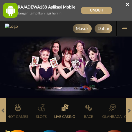
×
RAJADEWA138 Aplikasi Mobile
UNDUH
Jangan tampilkan lagi hari ini
Masuk
Daftar
HOT GAMES
SLOTS
LIVE CASINO
RACE
OLAHRAGA
CRA