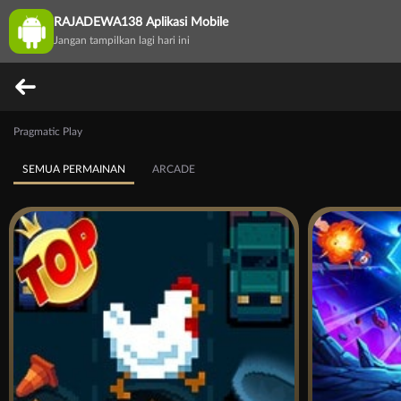
RAJADEWA138 Aplikasi Mobile
Jangan tampilkan lagi hari ini
Pragmatic Play
SEMUA PERMAINAN
ARCADE