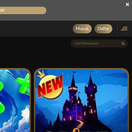
×
UH
Masuk
Daftar