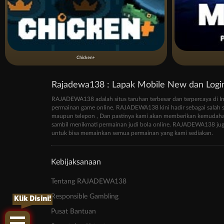
Chicken+
Rajadewa138 : Lapak Mobile New dan Login
RAJADEWA138 adalah situs taruhan terbesar dan terpercaya di Ind
permainan game online. RAJADEWA138 kini hadir sebagai salah sa
maupun telepon , Dan pastinya kami akan memberikan kemudahan 
sambil menikmati permainan judi bola online. RAJADEWA138 juga 
untuk bisa memainkan semua permainan yang kami sediakan.
Kebijaksanaan
Tentang RAJADEWA138
Responsible Gambling
Klik Disini!
Pusat Bantuan