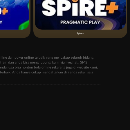
Spire+
online dan poker online terbaik yang mencakup seluruh bidang
4 jam dan anda bisa menghubungi kami via livechat , SMS
a juga bisa nonton bola online sekarang juga di website kami,
erbaik. Anda hanya cukup mendaftarkan diri anda sekali saja