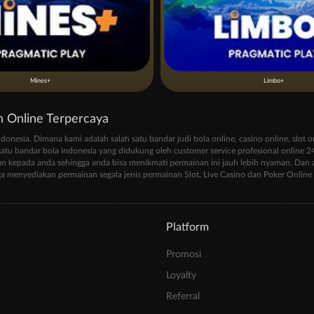
Mines+
Limbo+
 Online Terpercaya
onesia. Dimana kami adalah salah satu bandar judi bola online, casino online, slot 
tu bandar bola indonesia yang didukung oleh customer service profesional online 2
kepada anda sehingga anda bisa menikmati permainan ini jauh lebih nyaman. Dan and
menyediakan permainan segala jenis permainan Slot, Live Casino dan Poker Online t
Platform
Promosi
Loyalty
Referral