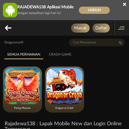
×
RAJADEWA138 Aplikasi Mobile
UNDUH
Jangan tampilkan lagi hari ini
Masuk
Daftar
Dragoonsoft
SEMUA PERMAINAN
CRASH GAME
Flying Phoenix
Dragon or Crash
Rajadewa138 : Lapak Mobile New dan Login Online