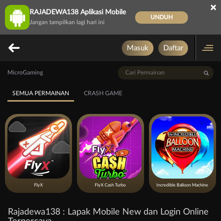
×
RAJADEWA138 Aplikasi Mobile
UNDUH
Jangan tampilkan lagi hari ini
Masuk
Daftar
MicroGaming
SEMUA PERMAINAN
CRASH GAME
FlyX
FlyX Cash Turbo
Incredible Balloon Machine
Rajadewa138 : Lapak Mobile New dan Login Online