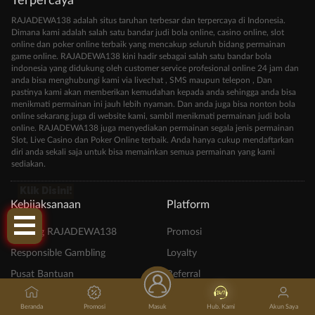
Terpercaya
RAJADEWA138 adalah situs taruhan terbesar dan terpercaya di Indonesia.
Dimana kami adalah salah satu bandar judi bola online, casino online, slot
online dan poker online terbaik yang mencakup seluruh bidang permainan
game online. RAJADEWA138 kini hadir sebagai salah satu bandar bola
indonesia yang didukung oleh customer service profesional online 24 jam dan
anda bisa menghubungi kami via livechat , SMS maupun telepon , Dan
pastinya kami akan memberikan kemudahan kepada anda sehingga anda bisa
menikmati permainan ini jauh lebih nyaman. Dan anda juga bisa nonton bola
online sekarang juga di website kami, sambil menikmati permainan judi bola
online. RAJADEWA138 juga menyediakan permainan segala jenis permainan
Slot, Live Casino dan Poker Online terbaik. Anda hanya cukup mendaftarkan
diri anda sekali saja untuk bisa memainkan semua permainan yang kami
sediakan.
Klik Disini!
Kebijaksanaan
Platform
Tentang RAJADEWA138
Promosi
Responsible Gambling
Loyalty
Pusat Bantuan
Referral
Syarat dan Ketentuan
Beranda
Promosi
Masuk
Hub. Kami
Akun Saya