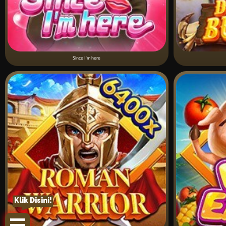
Since I'm here
Klik Disini!