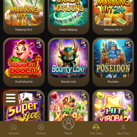
Mahjong Hit 2
Crazy Mahjong
Mahjong Hit 2+
Klik Disini!
DuoFuDuoCai
Bounty Loki
Poseidon
Beranda
Promosi
Masuk
Hub. Kami
Akun Saya
Super Ace
XiBoBa Hit
XiBoBa Hit2