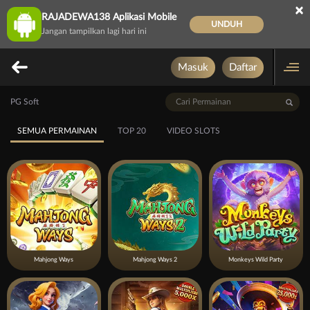
×
RAJADEWA138 Aplikasi Mobile
UNDUH
Jangan tampilkan lagi hari ini
Masuk
Daftar
PG Soft
SEMUA PERMAINAN
TOP 20
VIDEO SLOTS
Mahjong Ways
Mahjong Ways 2
Monkeys Wild Party