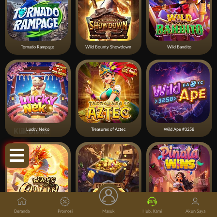
Tornado Rampage
Wild Bounty Showdown
Wild Bandito
Klik Disini!
Lucky Neko
Treasures of Aztec
Wild Ape #3258
Beranda
Promosi
Masuk
Hub. Kami
Akun Saya
Ways of the Qilin
Gemstones Gold
Pinata Wins