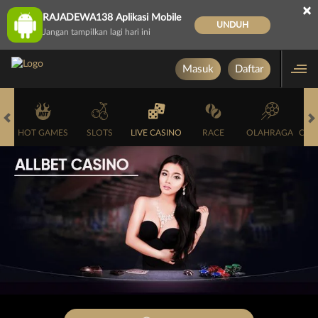
×
RAJADEWA138 Aplikasi Mobile
UNDUH
Jangan tampilkan lagi hari ini
Masuk
Daftar
HOT GAMES
SLOTS
LIVE CASINO
RACE
OLAHRAGA
CRA