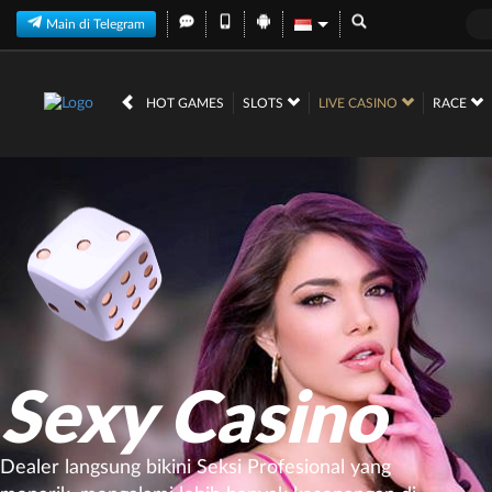
Main di Telegram
HOT GAMES
SLOTS
LIVE CASINO
RACE
Sexy Casino
Dealer langsung bikini Seksi Profesional yang