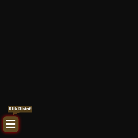
Klik Disini!