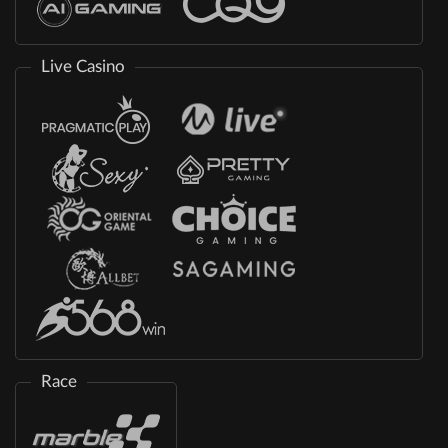
Live Casino
Race