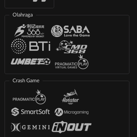
Olahraga
Crash Game