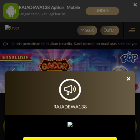
×
RAJADEWA138 Aplikasi Mobile
UNDUH
Jangan tampilkan lagi hari ini
Masuk
Daftar
 Virtual Sports permainan tidak akan tersedia. Kami memohon maaf atas ketidaknyam
×
JACKPOT
PLAY
RAJADEWA138
IDR
12,696,036,400