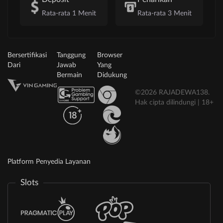
Rata-rata 1 Menit
Rata-rata 3 Menit
Bersertifikasi
Tanggung
Browser
Dari
Jawab
Yang
Bermain
Didukung
©2026 RAJADEWA138.
Hak cipta dilindungi | 18+
Platform Penyedia Layanan
Slots