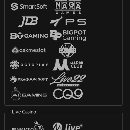
Live Casino