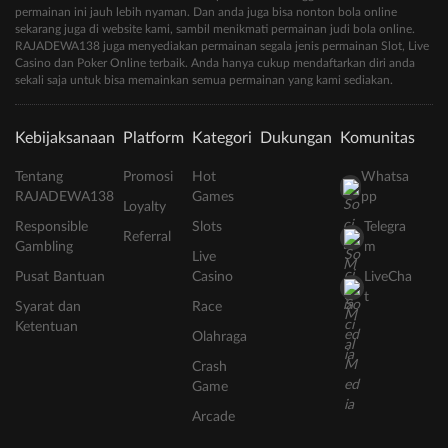
permainan ini jauh lebih nyaman. Dan anda juga bisa nonton bola online
sekarang juga di website kami, sambil menikmati permainan judi bola online.
RAJADEWA138 juga menyediakan permainan segala jenis permainan Slot, Live
Casino dan Poker Online terbaik. Anda hanya cukup mendaftarkan diri anda
sekali saja untuk bisa memainkan semua permainan yang kami sediakan.
Kebijaksanaan
Platform
Kategori
Dukungan
Komunitas
Tentang
Promosi
Hot
Whatsa
RAJADEWA138
Games
pp
Loyalty
Responsible
Slots
Telegra
Referral
Gambling
m
Live
Pusat Bantuan
Casino
LiveCha
t
Syarat dan
Race
Ketentuan
Olahraga
Crash
Game
Arcade