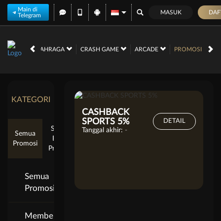
Main di
MASUK
DAF
Telegram
PROMOSI
RACE
OLAHRAGA
CRASH GAME
ARCADE
KATEGORI
CASHBACK
SPORTS 5%
DETAIL
Semua
Tanggal akhir:
-
Semua
Event
Promosi
Provider
Semua
Promosi
Member